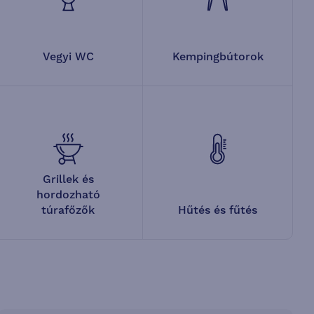
Vegyi WC
Kempingbútorok
Grillek és
hordozható
túrafőzők
Hűtés és fűtés