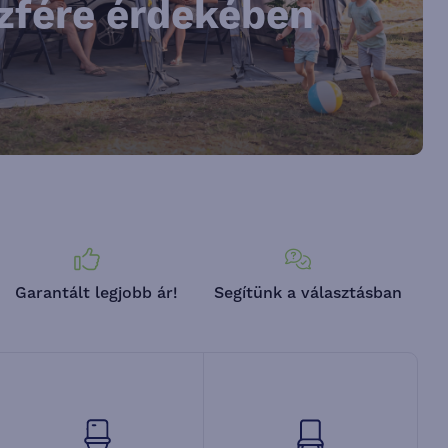
fére érdekében
Garantált legjobb ár!
Segítünk a választásban