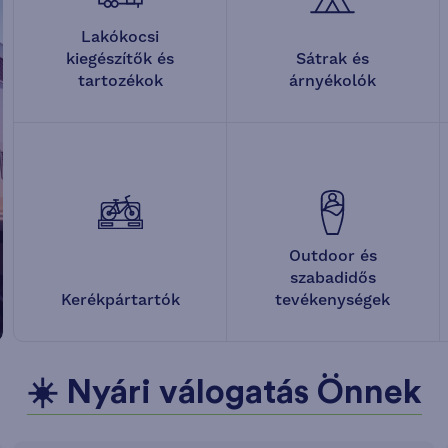
Lakókocsi
kiegészítők és
Sátrak és
tartozékok
árnyékolók
Outdoor és
szabadidős
Kerékpártartók
tevékenységek
☀️ Nyári válogatás Önnek