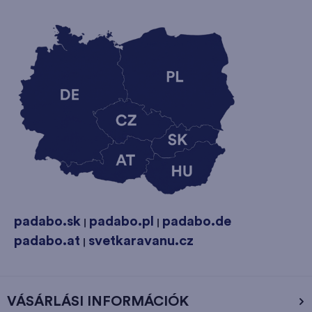
padabo.sk
padabo.pl
padabo.de
|
|
padabo.at
svetkaravanu.cz
|
VÁSÁRLÁSI INFORMÁCIÓK