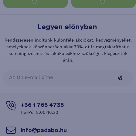
Legyen előnyben
Rendszeresen indítunk különféle akciókat, kedvezményeket,
amelyeknek köszönhetően akár 70%-ot is megtakaríthat a
kempingezéshez és lakókocsikhoz szükséges kiegészítők
árán.
+36 1 765 4735
Hé-Pé: 8:00-16:30
info@padabo.hu