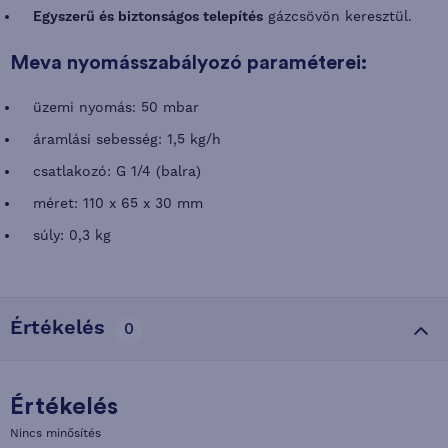
Egyszerű és biztonságos telepítés
gázcsövön keresztül.
Meva nyomásszabályozó paraméterei:
üzemi nyomás: 50 mbar
áramlási sebesség: 1,5 kg/h
csatlakozó: G 1/4 (balra)
méret: 110 x 65 x 30 mm
súly: 0,3 kg
Értékelés
0
Értékelés
Nincs minősítés